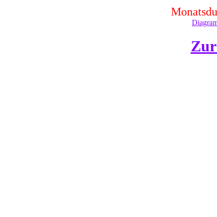
Monatsdur
Diagram
Zur