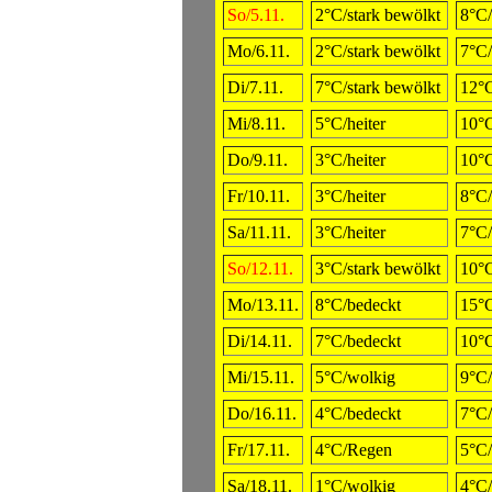
So/5.11.
2°C/stark bewölkt
8°C
Mo/6.11.
2°C/stark bewölkt
7°C/
Di/7.11.
7°C/stark bewölkt
12°C
Mi/8.11.
5°C/heiter
10°C
Do/9.11.
3°C/heiter
10°C
Fr/10.11.
3°C/heiter
8°C
Sa/11.11.
3°C/heiter
7°C/
So/12.11.
3°C/stark bewölkt
10°C
Mo/13.11.
8°C/bedeckt
15°C
Di/14.11.
7°C/bedeckt
10°C
Mi/15.11.
5°C/wolkig
9°C/
Do/16.11.
4°C/bedeckt
7°C/
Fr/17.11.
4°C/Regen
5°C/
Sa/18.11.
1°C/wolkig
4°C/