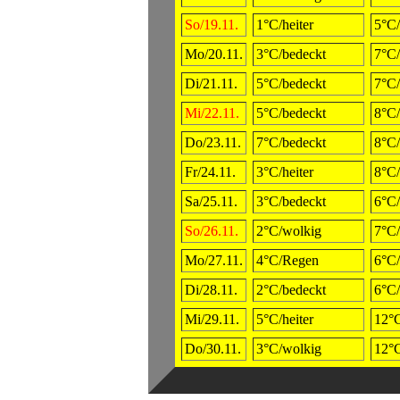
So/19.11.
1°C/heiter
5°C/
Mo/20.11.
3°C/bedeckt
7°C/
Di/21.11.
5°C/bedeckt
7°C/
Mi/22.11.
5°C/bedeckt
8°C/
Do/23.11.
7°C/bedeckt
8°C/
Fr/24.11.
3°C/heiter
8°C/
Sa/25.11.
3°C/bedeckt
6°C/
So/26.11.
2°C/wolkig
7°C/
Mo/27.11.
4°C/Regen
6°C/
Di/28.11.
2°C/bedeckt
6°C
Mi/29.11.
5°C/heiter
12°
Do/30.11.
3°C/wolkig
12°C