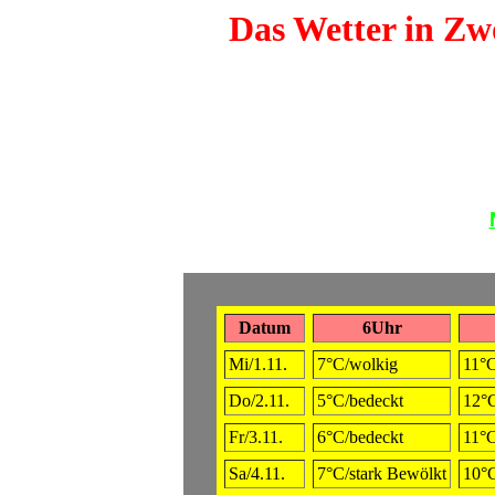
Das Wetter in Zwö
Datum
6Uhr
Mi/1.11.
7°C/wolkig
11°C
Do/2.11.
5°C/bedeckt
12°C
Fr/3.11.
6°C/bedeckt
11°C
Sa/4.11.
7°C/stark Bewölkt
10°C